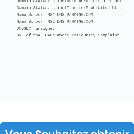
Domain Status: clientDeleteProhibited https://ica
Domain Status: clientTransferProhibited https://i
Name Server: NS1.DNS-PARKING.COM

Name Server: NS2.DNS-PARKING.COM

DNSSEC: unsigned

URL of the ICANN Whois Inaccuracy Complaint Form: