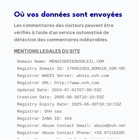
Où vos données sont envoyées
Les commentaires des visiteurs peuvent être
vérifiés à l’aide d’un service automatisé de
détection des commentaires indésirables.
MENTIONS LEGALES DU SITE
Domain Name: MENUISERIEDUSOLEIL.COM

Registry Domain ID: 176852303_DOMAIN_COM-VRSN

Registrar WHOIS Server: whois.ovh.com

Registrar URL: http://www.ovh.com

Updated Date: 2024-07-01T07:09:53Z

Creation Date: 2005-06-30T10:10:53Z

Registry Expiry Date: 2025-06-30T10:10:53Z

Registrar: OVH sas

Registrar IANA ID: 433

Registrar Abuse Contact Email: abuse@ovh.net

Registrar Abuse Contact Phone: +33.972101007
