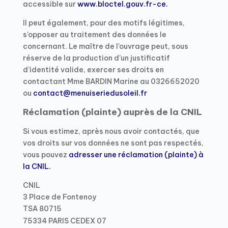
accessible sur
www.bloctel.gouv.fr-ce.
Il peut également, pour des motifs légitimes,
s’opposer au traitement des données le
concernant. Le maître de l’ouvrage peut, sous
réserve de la production d’un justificatif
d’identité valide, exercer ses droits en
contactant Mme BARDIN Marine au 0326652020
ou
contact@menuiseriedusoleil.fr
Réclamation (plainte) auprès de la CNIL
Si vous estimez, après nous avoir contactés, que
vos droits sur vos données ne sont pas respectés,
vous pouvez
adresser une réclamation (plainte) à
la CNIL.
CNIL
3 Place de Fontenoy
TSA 80715
75334 PARIS CEDEX 07