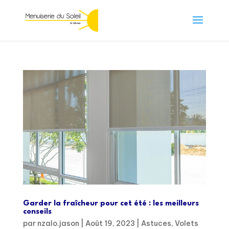
Garder la fraîcheur pour cet été : les meilleurs
conseils
par
nzalo.jason
|
Août 19, 2023
|
Astuces
,
Volets